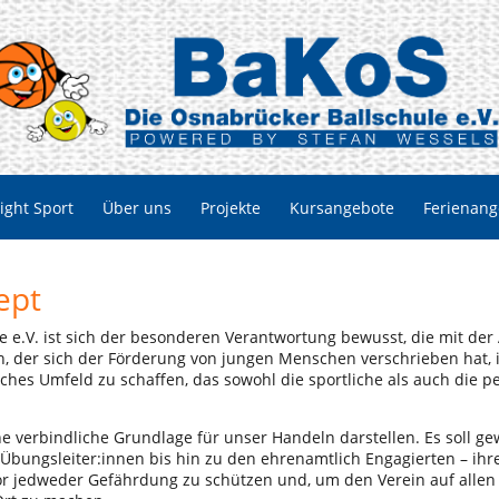
ight Sport
Über uns
Projekte
Kursangebote
Ferienang
ept
 e.V. ist sich der besonderen Verantwortung bewusst, die mit der
n, der sich der Förderung von jungen Menschen verschrieben hat, is
liches Umfeld zu schaffen, das sowohl die sportliche als auch die 
e verbindliche Grundlage für unser Handeln darstellen. Es soll gewä
 Übungsleiter:innen bis hin zu den ehrenamtlich Engagierten – ih
or jedweder Gefährdung zu schützen und, um den Verein auf allen