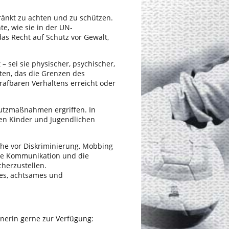
ränkt zu achten und zu schützen.
te, wie sie in der UN-
as Recht auf Schutz vor Gewalt,
– sei sie physischer, psychischer,
lten, das die Grenzen des
rafbaren Verhaltens erreicht oder
hutzmaßnahmen ergriffen. In
nen Kinder und Jugendlichen
iche vor Diskriminierung, Mobbing
nte Kommunikation und die
cherzustellen.
les, achtsames und
nerin gerne zur Verfügung: