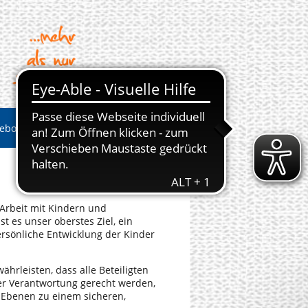
ebote
Impressionen
 Arbeit mit Kindern und
t es unser oberstes Ziel, ein
persönliche Entwicklung der Kinder
hrleisten, dass alle Beteiligten
rer Verantwortung gerecht werden,
 Ebenen zu einem sicheren,