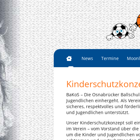
News
Termine
Moonl
Kinderschutzkonz
BaKoS – Die Osnabrücker Ballschule
Jugendlichen einhergeht. Als Verei
sicheres, respektvolles und förder
und Jugendlichen unterstützt.
Unser Kinderschutzkonzept soll ein
im Verein – vom Vorstand über die
um die Kinder und Jugendlichen v