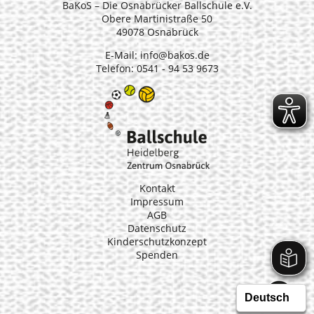
BaKoS – Die Osnabrücker Ballschule e.V.
Obere Martinistraße 50
49078 Osnabrück
E-Mail:
info@bakos.de
Telefon: 0541 - 94 53 9673
Kontakt
Impressum
AGB
Datenschutz
Kinderschutzkonzept
Spenden